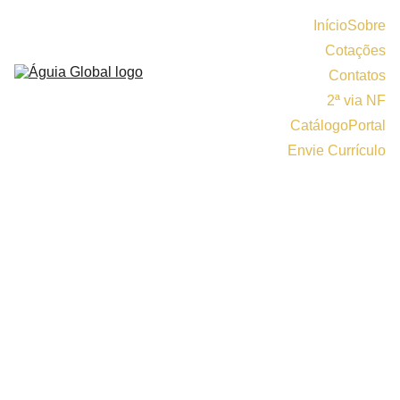
Início
Sobre
Cotações
Contatos
2ª via NF
Catálogo
Portal
Envie Currículo