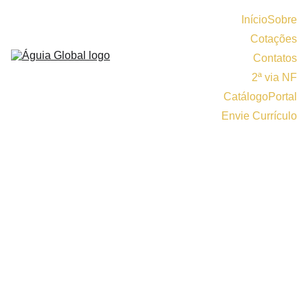
Início
Sobre
Cotações
Contatos
2ª via NF
Catálogo
Portal
Envie Currículo
Conheça 